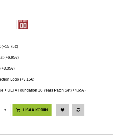
 (+15.75€)
at (+6.95€)
(+3.35€)
ction Logo (+3.15€)
 + UEFA Foundation 10 Years Patch Set (+4.65€)
LISÄÄ KORIIN