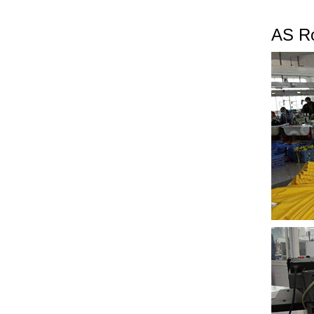
AS Ro