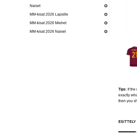
Naiset
MM-kisat 2026 Lapsille
MM-kisat 2026 Miehet
MM-kisat 2026 Naiset
Tips
: If th
exactly wha
then you s
ESITTELY