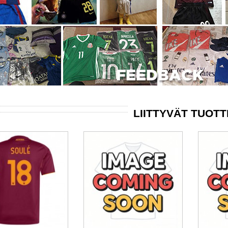
LIITTYVÄT TUOT