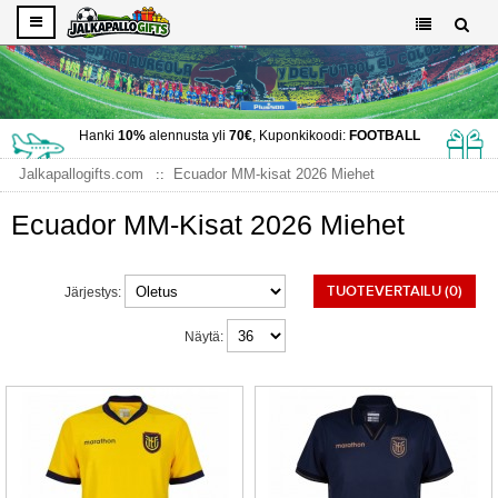
Hanki
10%
alennusta yli
70€
, Kuponkikoodi:
FOOTBALL
Jalkapallogifts.com
Ecuador MM-kisat 2026 Miehet
Ecuador MM-Kisat 2026 Miehet
TUOTEVERTAILU (0)
Järjestys:
Näytä: