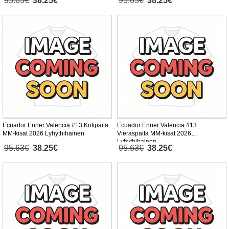
95.63€
38.25€
95.63€
38.25€
Ecuador Enner Valencia #13 Kotipaita
Ecuador Enner Valencia #13
MM-kisat 2026 Lyhythihainen
Vieraspaita MM-kisat 2026
Lyhythihainen
95.63€
38.25€
95.63€
38.25€