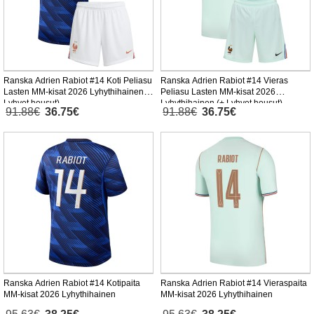
Ranska Adrien Rabiot #14 Koti Peliasu
Ranska Adrien Rabiot #14 Vieras
Lasten MM-kisat 2026 Lyhythihainen (+
Peliasu Lasten MM-kisat 2026
Lyhyet housut)
Lyhythihainen (+ Lyhyet housut)
91.88€
36.75€
91.88€
36.75€
Ranska Adrien Rabiot #14 Kotipaita
Ranska Adrien Rabiot #14 Vieraspaita
MM-kisat 2026 Lyhythihainen
MM-kisat 2026 Lyhythihainen