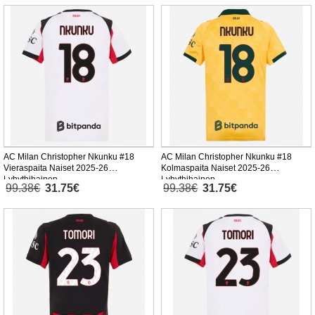
AC Milan Christopher Nkunku #18
AC Milan Christopher Nkunku #18
Vieraspaita Naiset 2025-26
Kolmaspaita Naiset 2025-26
Lyhythihainen
Lyhythihainen
99.38€
31.75€
99.38€
31.75€