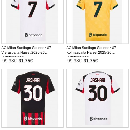
AC Milan Santiago Gimenez #7
AC Milan Santiago Gimenez #7
Vieraspaita Naiset 2025-26
Kolmaspaita Naiset 2025-26
Lyhythihainen
Lyhythihainen
99.38€
31.75€
99.38€
31.75€