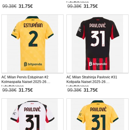
Lyhythihainen
99.38€
31.75€
99.38€
31.75€
AC Milan Pervis Estupinan #2
AC Milan Strahinja Pavlovic #31
Kolmaspaita Naiset 2025-26
Kotipaita Naiset 2025-26
Lyhythihainen
Lyhythihainen
99.38€
31.75€
99.38€
31.75€