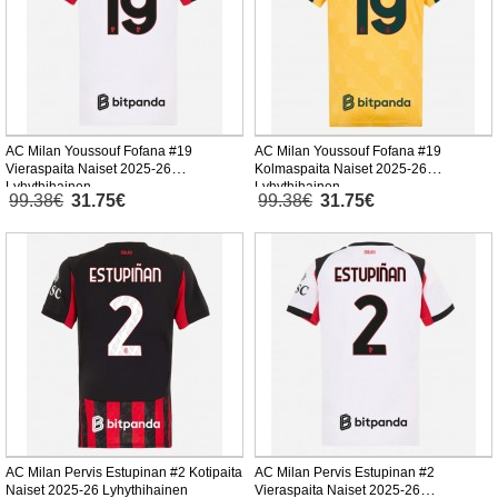
AC Milan Youssouf Fofana #19
AC Milan Youssouf Fofana #19
Vieraspaita Naiset 2025-26
Kolmaspaita Naiset 2025-26
Lyhythihainen
Lyhythihainen
99.38€
31.75€
99.38€
31.75€
AC Milan Pervis Estupinan #2 Kotipaita
AC Milan Pervis Estupinan #2
Naiset 2025-26 Lyhythihainen
Vieraspaita Naiset 2025-26