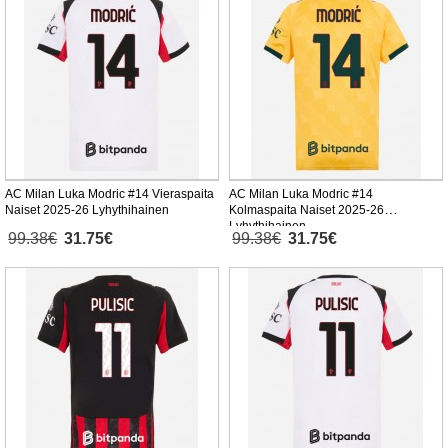
AC Milan Luka Modric #14 Vieraspaita
AC Milan Luka Modric #14
Naiset 2025-26 Lyhythihainen
Kolmaspaita Naiset 2025-26
Lyhythihainen
99.38€
31.75€
99.38€
31.75€