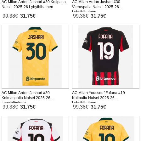
AC Milan Ardon Jashari #30 Kotipaita
AC Milan Ardon Jashari #30
Naiset 2025-26 Lyhythihainen
Vieraspaita Naiset 2025-26
Lyhythihainen
99.38€
31.75€
99.38€
31.75€
AC Milan Ardon Jashari #30
AC Milan Youssouf Fofana #19
Kolmaspaita Naiset 2025-26
Kotipaita Naiset 2025-26
Lyhythihainen
Lyhythihainen
99.38€
31.75€
99.38€
31.75€