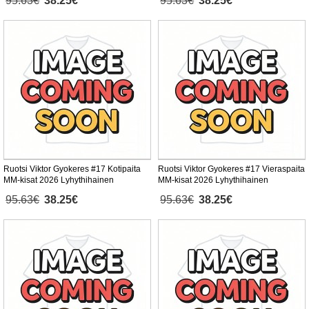
95.63€
38.25€
95.63€
38.25€
Ruotsi Viktor Gyokeres #17 Kotipaita
Ruotsi Viktor Gyokeres #17 Vieraspaita
MM-kisat 2026 Lyhythihainen
MM-kisat 2026 Lyhythihainen
95.63€
38.25€
95.63€
38.25€