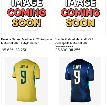
Brasilia Gabriel Martinelli #22 Kotipaita
Brasilia Gabriel Martinelli #22
MM-kisat 2026 Lyhythihainen
Vieraspaita MM-kisat 2026
Lyhythihainen
95.63€
38.25€
95.63€
38.25€