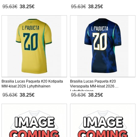
95.63€
38.25€
95.63€
38.25€
Brasilia Lucas Paqueta #20 Kotipaita
Brasilia Lucas Paqueta #20
MM-kisat 2026 Lyhythihainen
Vieraspaita MM-kisat 2026
Lyhythihainen
95.63€
38.25€
95.63€
38.25€