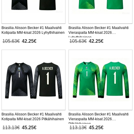
Brasilia Alisson Becker #1 Maalivahti
Brasilia Alisson Becker #1 Maalivahti
Kotipaita MM-kisat 2026 Lyhythihainen
Vieraspaita MM-kisat 2026
Lyhythihainen
105.63€
42.25€
105.63€
42.25€
Brasilia Alisson Becker #1 Maalivahti
Brasilia Alisson Becker #1 Maalivahti
Kotipaita MM-kisat 2026 Pitkähihainen
Vieraspaita MM-kisat 2026
Pitkähihainen
113.13€
45.25€
113.13€
45.25€