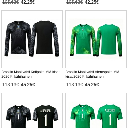
105.63€
42.25€
105.63€
42.25€
Brasilia Maalivahti Kotipaita MM-kisat
Brasilia Maalivahti Vieraspaita MM-
2026 Pitkähihainen
kisat 2026 Pitkähihainen
113.13€
45.25€
113.13€
45.25€