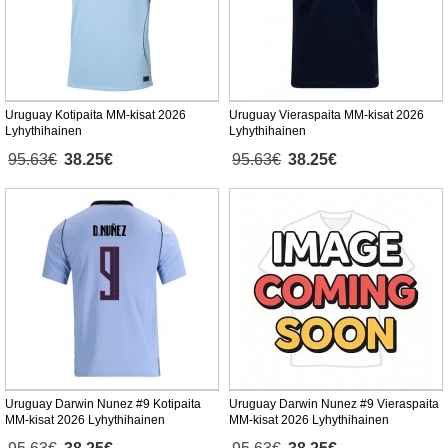
Uruguay Kotipaita MM-kisat 2026
Uruguay Vieraspaita MM-kisat 2026
Lyhythihainen
Lyhythihainen
95.63€
38.25€
95.63€
38.25€
Uruguay Darwin Nunez #9 Kotipaita
Uruguay Darwin Nunez #9 Vieraspaita
MM-kisat 2026 Lyhythihainen
MM-kisat 2026 Lyhythihainen