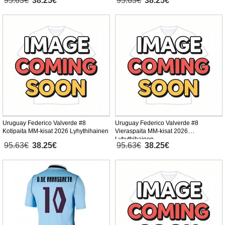
95.63€
38.25€
95.63€
38.25€
Uruguay Federico Valverde #8
Uruguay Federico Valverde #8
Kotipaita MM-kisat 2026 Lyhythihainen
Vieraspaita MM-kisat 2026
Lyhythihainen
95.63€
38.25€
95.63€
38.25€