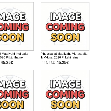
t Maalivahti Kotipaita
Yhdysvallat Maalivahti Vieraspaita
026 Pitkähihainen
MM-kisat 2026 Pitkähihainen
45.25€
45.25€
113.13€