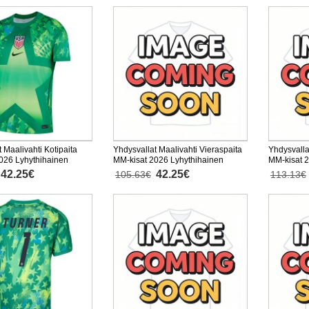
 Maalivahti Kotipaita
Yhdysvallat Maalivahti Vieraspaita
Yhdysvalla
026 Lyhythihainen
MM-kisat 2026 Lyhythihainen
MM-kisat 2
42.25€
42.25€
105.63€
113.13€