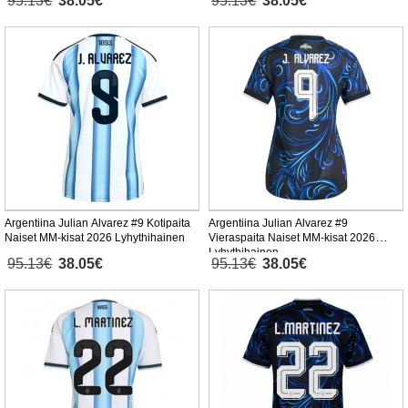
95.13€
38.05€
95.13€
38.05€
Argentiina Julian Alvarez #9 Kotipaita
Argentiina Julian Alvarez #9
Naiset MM-kisat 2026 Lyhythihainen
Vieraspaita Naiset MM-kisat 2026
Lyhythihainen
95.13€
38.05€
95.13€
38.05€