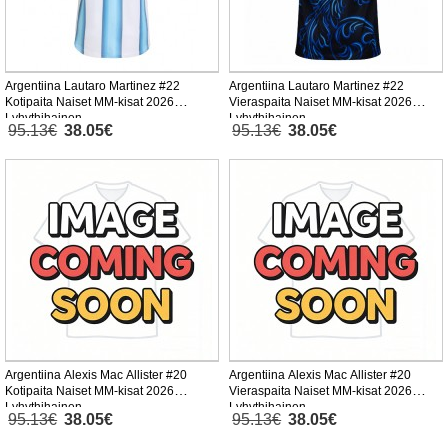
Argentiina Lautaro Martinez #22
Argentiina Lautaro Martinez #22
Kotipaita Naiset MM-kisat 2026
Vieraspaita Naiset MM-kisat 2026
Lyhythihainen
Lyhythihainen
95.13€
38.05€
95.13€
38.05€
Argentiina Alexis Mac Allister #20
Argentiina Alexis Mac Allister #20
Kotipaita Naiset MM-kisat 2026
Vieraspaita Naiset MM-kisat 2026
Lyhythihainen
Lyhythihainen
95.13€
38.05€
95.13€
38.05€