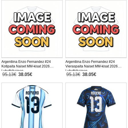
Argentiina Enzo Fernandez #24
Argentiina Enzo Fernandez #24
Kotipaita Naiset MM-kisat 2026
Vieraspaita Naiset MM-kisat 2026
Lyhythihainen
Lyhythihainen
95.13€
38.05€
95.13€
38.05€