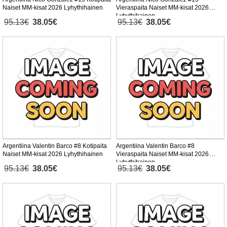
Naiset MM-kisat 2026 Lyhythihainen
Vieraspaita Naiset MM-kisat 2026
Lyhythihainen
95.13€
38.05€
95.13€
38.05€
Argentiina Valentin Barco #8 Kotipaita
Argentiina Valentin Barco #8
Naiset MM-kisat 2026 Lyhythihainen
Vieraspaita Naiset MM-kisat 2026
Lyhythihainen
95.13€
38.05€
95.13€
38.05€