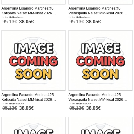
Argentiina Lisandro Martinez #6
Argentiina Lisandro Martinez #6
Kotipaita Naiset MM-kisat 2026
Vieraspaita Naiset MM-kisat 2026
Lyhythihainen
Lyhythihainen
95.13€
38.05€
95.13€
38.05€
Argentiina Facundo Medina #25
Argentiina Facundo Medina #25
Kotipaita Naiset MM-kisat 2026
Vieraspaita Naiset MM-kisat 2026
Lyhythihainen
Lyhythihainen
95.13€
38.05€
95.13€
38.05€