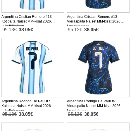
Argentiina Cristian Romero #13
Argentiina Cristian Romero #13
Kotipaita Naiset MM-kisat 2026
Vieraspaita Naiset MM-kisat 2026
Lyhythihainen
Lyhythihainen
95.13€
38.05€
95.13€
38.05€
Argentiina Rodrigo De Paul #7
Argentiina Rodrigo De Paul #7
Kotipaita Naiset MM-kisat 2026
Vieraspaita Naiset MM-kisat 2026
Lyhythihainen
Lyhythihainen
95.13€
38.05€
95.13€
38.05€