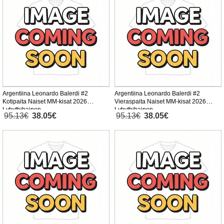
Argentiina Leonardo Balerdi #2
Argentiina Leonardo Balerdi #2
Kotipaita Naiset MM-kisat 2026
Vieraspaita Naiset MM-kisat 2026
Lyhythihainen
Lyhythihainen
95.13€
38.05€
95.13€
38.05€