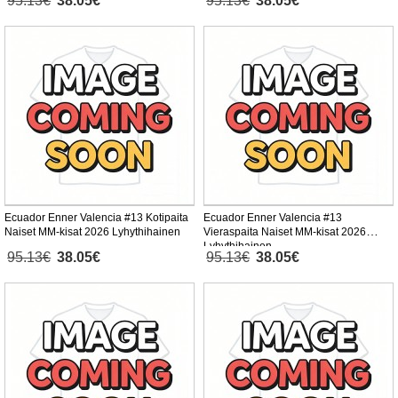
95.13€
38.05€
95.13€
38.05€
Ecuador Enner Valencia #13 Kotipaita
Ecuador Enner Valencia #13
Naiset MM-kisat 2026 Lyhythihainen
Vieraspaita Naiset MM-kisat 2026
Lyhythihainen
95.13€
38.05€
95.13€
38.05€