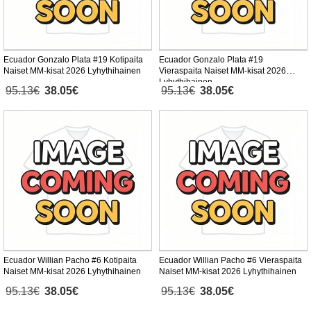
Ecuador Gonzalo Plata #19 Kotipaita
Ecuador Gonzalo Plata #19
Naiset MM-kisat 2026 Lyhythihainen
Vieraspaita Naiset MM-kisat 2026
Lyhythihainen
95.13€
38.05€
95.13€
38.05€
Ecuador Willian Pacho #6 Kotipaita
Ecuador Willian Pacho #6 Vieraspaita
Naiset MM-kisat 2026 Lyhythihainen
Naiset MM-kisat 2026 Lyhythihainen
95.13€
38.05€
95.13€
38.05€