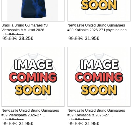
Brasilia Bruno Guimaraes #8
Newcastle United Bruno Guimaraes
Vieraspaita MM-kisat 2026
#39 Kotipaita 2026-27 Lyhythihainen
Lyhythihainen
95.63€
38.25€
99.88€
31.95€
Newcastle United Bruno Guimaraes
Newcastle United Bruno Guimaraes
#39 Vieraspaita 2026-27
#39 Kolmaspaita 2026-27
Lyhythihainen
Lyhythihainen
99.88€
31.95€
99.88€
31.95€