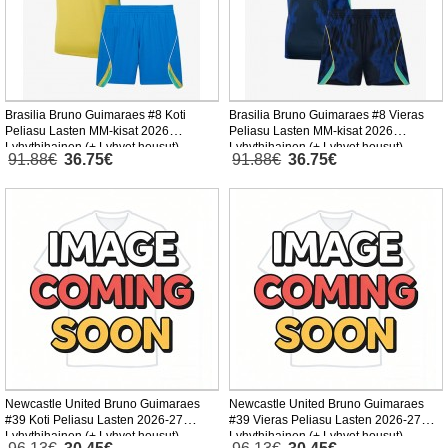
Brasilia Bruno Guimaraes #8 Koti
Brasilia Bruno Guimaraes #8 Vieras
Peliasu Lasten MM-kisat 2026
Peliasu Lasten MM-kisat 2026
Lyhythihainen (+ Lyhyet housut)
Lyhythihainen (+ Lyhyet housut)
91.88€
36.75€
91.88€
36.75€
Newcastle United Bruno Guimaraes
Newcastle United Bruno Guimaraes
#39 Koti Peliasu Lasten 2026-27
#39 Vieras Peliasu Lasten 2026-27
Lyhythihainen (+ Lyhyet housut)
Lyhythihainen (+ Lyhyet housut)