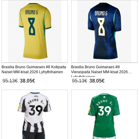
Brasilia Bruno Guimaraes #8 Kotipaita
Brasilia Bruno Guimaraes #8
Naiset MM-kisat 2026 Lyhythihainen
Vieraspaita Naiset MM-kisat 2026
Lyhythihainen
95.13€
38.05€
95.13€
38.05€