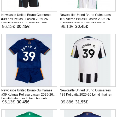
Newcastle United Bruno Guimaraes
Newcastle United Bruno Guimaraes
#39 Koti Peliasu Lasten 2025-26
#39 Vieras Peliasu Lasten 2025-26
Lyhythihainen (+ Lyhyet housut)
Lyhythihainen (+ Lyhyet housut)
96.13€
30.45€
96.13€
30.45€
Newcastle United Bruno Guimaraes
Newcastle United Bruno Guimaraes
#39 Kolmas Peliasu Lasten 2025-26
#39 Kotipaita 2025-26 Lyhythihainen
Lyhythihainen (+ Lyhyet housut)
96.13€
30.45€
99.88€
31.95€