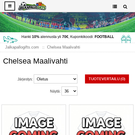
Hanki
10%
alennusta yli
70€
, Kuponkikoodi:
FOOTBALL
Jalkapallogifts.com
Chelsea Maalivahti
Chelsea Maalivahti
TUOTEVERTAILU (0)
Järjestys:
Näytä: