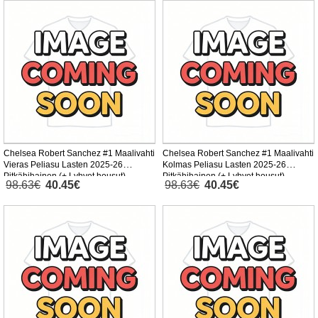
Chelsea Robert Sanchez #1 Maalivahti
Chelsea Robert Sanchez #1 Maalivahti
Vieras Peliasu Lasten 2025-26
Kolmas Peliasu Lasten 2025-26
Pitkähihainen (+ Lyhyet housut)
Pitkähihainen (+ Lyhyet housut)
98.63€
40.45€
98.63€
40.45€