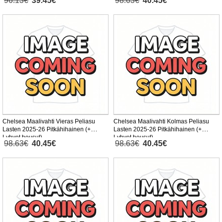
96.13€
39.45€
98.63€
40.45€
Chelsea Maalivahti Vieras Peliasu
Chelsea Maalivahti Kolmas Peliasu
Lasten 2025-26 Pitkähihainen (+
Lasten 2025-26 Pitkähihainen (+
Lyhyet housut)
Lyhyet housut)
98.63€
40.45€
98.63€
40.45€