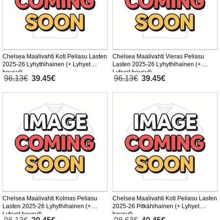
Chelsea Maalivahti Koti Peliasu Lasten
Chelsea Maalivahti Vieras Peliasu
2025-26 Lyhythihainen (+ Lyhyet
Lasten 2025-26 Lyhythihainen (+
housut)
Lyhyet housut)
96.13€
39.45€
96.13€
39.45€
Chelsea Maalivahti Kolmas Peliasu
Chelsea Maalivahti Koti Peliasu Lasten
Lasten 2025-26 Lyhythihainen (+
2025-26 Pitkähihainen (+ Lyhyet
Lyhyet housut)
housut)