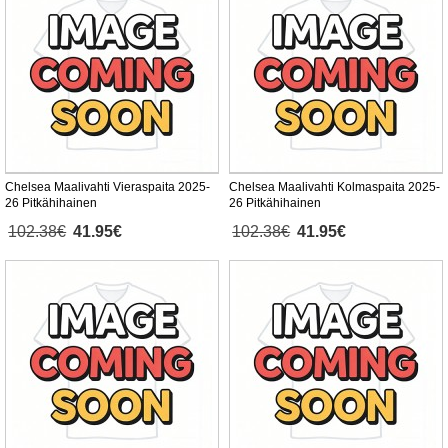
Chelsea Maalivahti Vieraspaita 2025-
Chelsea Maalivahti Kolmaspaita 2025-
26 Pitkähihainen
26 Pitkähihainen
102.38€
41.95€
102.38€
41.95€