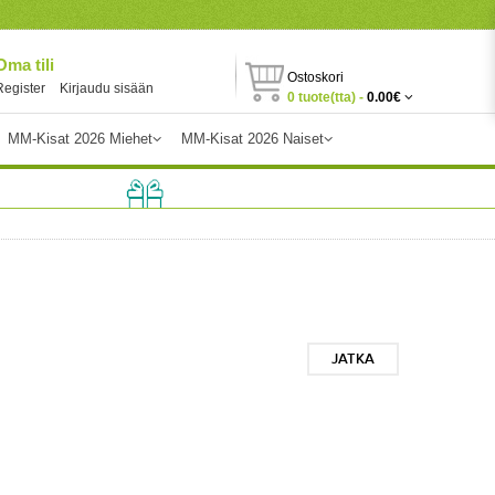
Oma tili
Ostoskori
Register
Kirjaudu sisään
0 tuote(tta) -
0.00€
MM-Kisat 2026 Miehet
MM-Kisat 2026 Naiset
JATKA