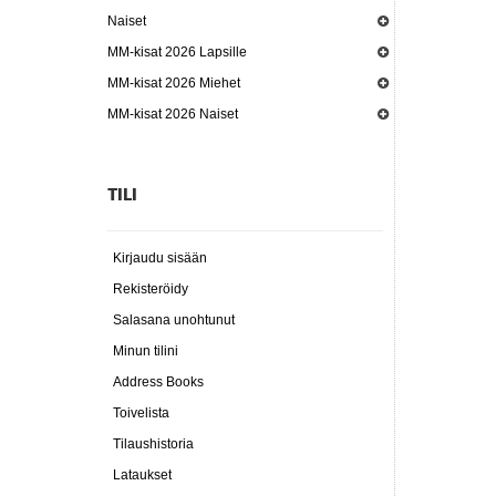
Naiset
MM-kisat 2026 Lapsille
MM-kisat 2026 Miehet
MM-kisat 2026 Naiset
TILI
Kirjaudu sisään
Rekisteröidy
Salasana unohtunut
Minun tilini
Address Books
Toivelista
Tilaushistoria
Lataukset