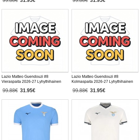
99.88€
31.95€
99.88€
31.95€
Lazio Matteo Guendouzi #8
Lazio Matteo Guendouzi #8
Vieraspaita 2026-27 Lyhythihainen
Kolmaspaita 2026-27 Lyhythihainen
99.88€
31.95€
99.88€
31.95€