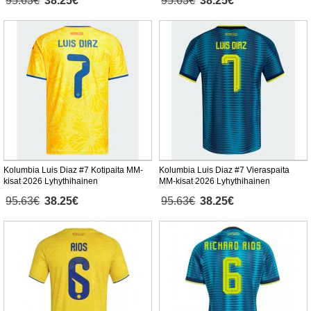
95.63€
38.25€
95.63€
38.25€
Kolumbia Luis Diaz #7 Kotipaita MM-
Kolumbia Luis Diaz #7 Vieraspaita
kisat 2026 Lyhythihainen
MM-kisat 2026 Lyhythihainen
95.63€
38.25€
95.63€
38.25€