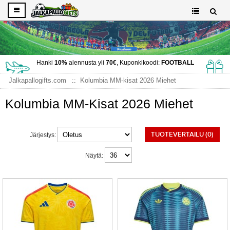
Hanki
10%
alennusta yli
70€
, Kuponkikoodi:
FOOTBALL
Jalkapallogifts.com
Kolumbia MM-kisat 2026 Miehet
Kolumbia MM-Kisat 2026 Miehet
TUOTEVERTAILU (0)
Järjestys:
Näytä: