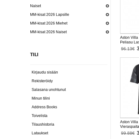
Naiset
MM-kisat 2026 Lapsille
MM-kisat 2026 Miehet
MM-kisat 2026 Naiset
Aston Villa
Peliasu La
Lyhythihai
96.13€
TILI
Kirjaudu sisään
Rekisteröidy
Salasana unohtunut
Minun tilini
Address Books
Toivelista
Aston Villa
Tilaushistoria
Vieraspait
99.88€
Lataukset