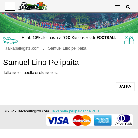
Hanki
10%
alennusta yli
70€
, Kuponkikoodi:
FOOTBALL
Jalkapallogifts.com
Samuel Lino pelipaita
Samuel Lino Pelipaita
Tällä tuotealueella ei ole tuotteita.
JATKA
©2026 Jalkapallogifts.com.
Jalkapallo pelipaidat halvalla
.