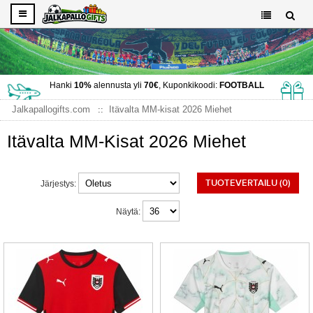
Hanki
10%
alennusta yli
70€
, Kuponkikoodi:
FOOTBALL
Jalkapallogifts.com
Itävalta MM-kisat 2026 Miehet
Itävalta MM-Kisat 2026 Miehet
TUOTEVERTAILU (0)
Järjestys:
Näytä: