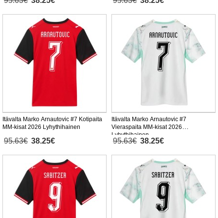
95.63€
38.25€
95.63€
38.25€
Itävalta Marko Arnautovic #7 Kotipaita
Itävalta Marko Arnautovic #7
MM-kisat 2026 Lyhythihainen
Vieraspaita MM-kisat 2026
Lyhythihainen
95.63€
38.25€
95.63€
38.25€