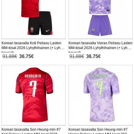
Korean tasavalta Koti Peliasu Lasten
Korean tasavalta Vieras Peliasu Lasten
MM-kisat 2026 Lyhythihainen (+ Lyhyet
MM-kisat 2026 Lyhythihainen (+ Lyhyet
housut)
housut)
91.88€
36.75€
91.88€
36.75€
Korean tasavalta Son Heung-min #7
Korean tasavalta Son Heung-min #7