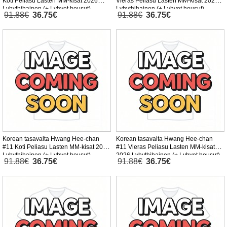
Koti Peliasu Lasten MM-kisat 2026
Vieras Peliasu Lasten MM-kisat 2026
Lyhythihainen (+ Lyhyet housut)
Lyhythihainen (+ Lyhyet housut)
91.88€
36.75€
91.88€
36.75€
Korean tasavalta Hwang Hee-chan
Korean tasavalta Hwang Hee-chan
#11 Koti Peliasu Lasten MM-kisat 2026
#11 Vieras Peliasu Lasten MM-kisat
Lyhythihainen (+ Lyhyet housut)
2026 Lyhythihainen (+ Lyhyet housut)
91.88€
36.75€
91.88€
36.75€