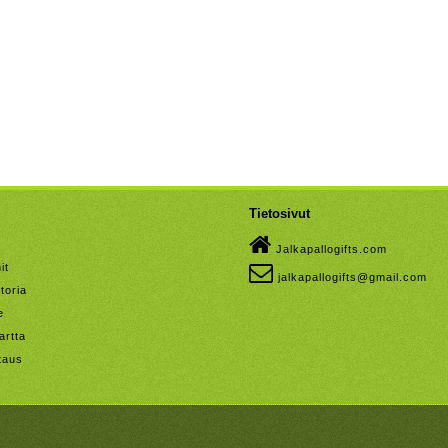
Tietosivut
Jalkapallogifts.com
it
jalkapallogifts@gmail.com
toria
e
artta
taus