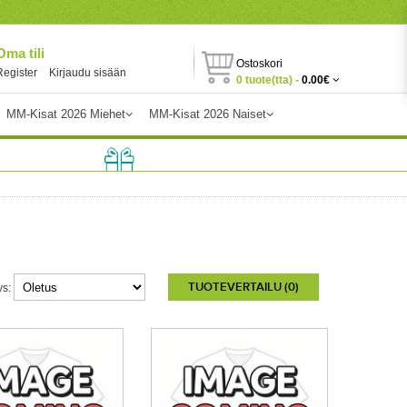
Oma tili
Ostoskori
Register
Kirjaudu sisään
0 tuote(tta) -
0.00€
MM-Kisat 2026 Miehet
MM-Kisat 2026 Naiset
TUOTEVERTAILU (0)
ys: