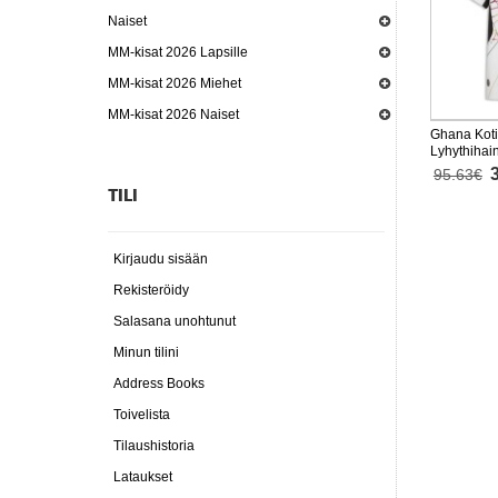
Naiset
MM-kisat 2026 Lapsille
MM-kisat 2026 Miehet
MM-kisat 2026 Naiset
Ghana Koti
Lyhythihai
95.63€
TILI
Kirjaudu sisään
Rekisteröidy
Salasana unohtunut
Minun tilini
Address Books
Toivelista
Tilaushistoria
Lataukset