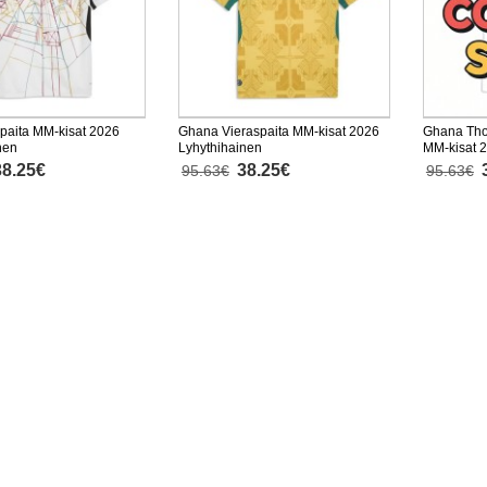
paita MM-kisat 2026
Ghana Vieraspaita MM-kisat 2026
Ghana Tho
nen
Lyhythihainen
MM-kisat 
38.25€
38.25€
95.63€
95.63€