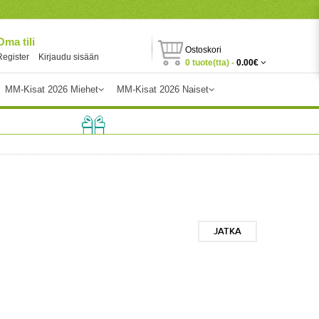
Oma tili
Ostoskori
Register
Kirjaudu sisään
0 tuote(tta) -
0.00€
MM-Kisat 2026 Miehet
MM-Kisat 2026 Naiset
JATKA