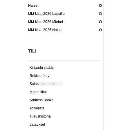
Naiset
MM-kisat 2026 Lapsille
MM-kisat 2026 Miehet
MM-kisat 2026 Naiset
TILI
Kirjaudu sisään
Rekisteröidy
Salasana unohtunut
Minun tilini
Address Books
Toivelista
Tilaushistoria
Lataukset