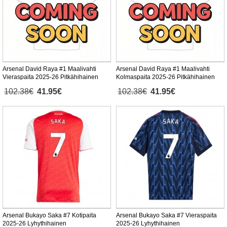
Arsenal David Raya #1 Maalivahti
Arsenal David Raya #1 Maalivahti
Vieraspaita 2025-26 Pitkähihainen
Kolmaspaita 2025-26 Pitkähihainen
102.38€
41.95€
102.38€
41.95€
Arsenal Bukayo Saka #7 Kotipaita
Arsenal Bukayo Saka #7 Vieraspaita
2025-26 Lyhythihainen
2025-26 Lyhythihainen