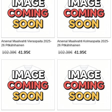
Arsenal Maalivahti Vieraspaita 2025-
Arsenal Maalivahti Kolmaspaita 2025-
26 Pitkähihainen
26 Pitkähihainen
102.38€
41.95€
102.38€
41.95€