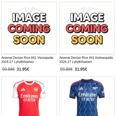
Arsenal Declan Rice #41 Vieraspaita
Arsenal Declan Rice #41 Kolmaspaita
2026-27 Lyhythihainen
2026-27 Lyhythihainen
99.88€
31.95€
99.88€
31.95€