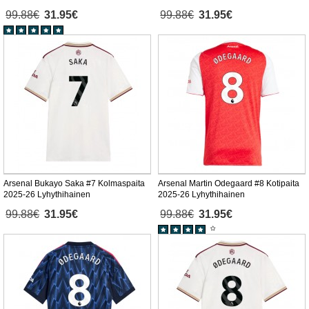
99.88€
31.95€
99.88€
31.95€
Arsenal Bukayo Saka #7 Kolmaspaita
Arsenal Martin Odegaard #8 Kotipaita
2025-26 Lyhythihainen
2025-26 Lyhythihainen
99.88€
31.95€
99.88€
31.95€