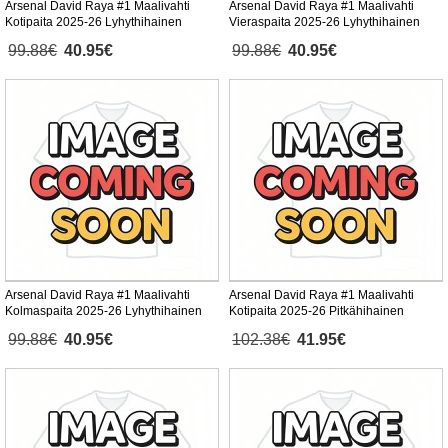
Arsenal David Raya #1 Maalivahti
Arsenal David Raya #1 Maalivahti
Kotipaita 2025-26 Lyhythihainen
Vieraspaita 2025-26 Lyhythihainen
99.88€
40.95€
99.88€
40.95€
Arsenal David Raya #1 Maalivahti
Arsenal David Raya #1 Maalivahti
Kolmaspaita 2025-26 Lyhythihainen
Kotipaita 2025-26 Pitkähihainen
99.88€
40.95€
102.38€
41.95€