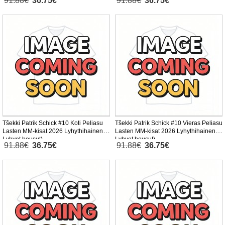
91.88€
36.75€
91.88€
36.75€
Tšekki Patrik Schick #10 Koti Peliasu
Tšekki Patrik Schick #10 Vieras Peliasu
Lasten MM-kisat 2026 Lyhythihainen (+
Lasten MM-kisat 2026 Lyhythihainen (+
Lyhyet housut)
Lyhyet housut)
91.88€
36.75€
91.88€
36.75€