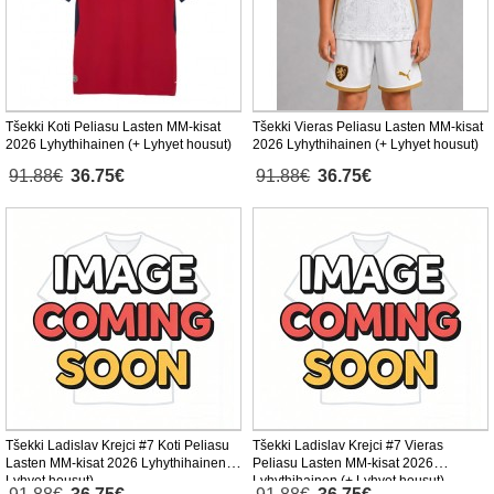
Tšekki Koti Peliasu Lasten MM-kisat
Tšekki Vieras Peliasu Lasten MM-kisat
2026 Lyhythihainen (+ Lyhyet housut)
2026 Lyhythihainen (+ Lyhyet housut)
91.88€
36.75€
91.88€
36.75€
Tšekki Ladislav Krejci #7 Koti Peliasu
Tšekki Ladislav Krejci #7 Vieras
Lasten MM-kisat 2026 Lyhythihainen (+
Peliasu Lasten MM-kisat 2026
Lyhyet housut)
Lyhythihainen (+ Lyhyet housut)