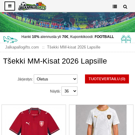
Hanki
10%
alennusta yli
70€
, Kuponkikoodi:
FOOTBALL
Jalkapallogifts.com
Tšekki MM-kisat 2026 Lapsille
Tšekki MM-Kisat 2026 Lapsille
TUOTEVERTAILU (0)
Järjestys:
Näytä: