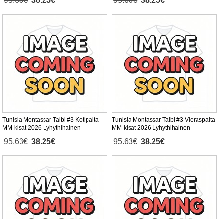
95.63€
38.25€
95.63€
38.25€
Tunisia Montassar Talbi #3 Kotipaita
Tunisia Montassar Talbi #3 Vieraspaita
MM-kisat 2026 Lyhythihainen
MM-kisat 2026 Lyhythihainen
95.63€
38.25€
95.63€
38.25€