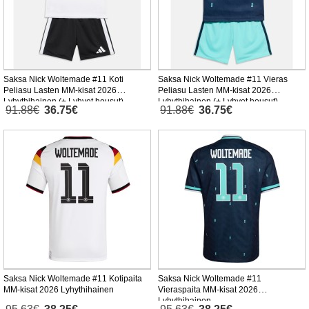
Saksa Nick Woltemade #11 Koti
Saksa Nick Woltemade #11 Vieras
Peliasu Lasten MM-kisat 2026
Peliasu Lasten MM-kisat 2026
Lyhythihainen (+ Lyhyet housut)
Lyhythihainen (+ Lyhyet housut)
91.88€
36.75€
91.88€
36.75€
Saksa Nick Woltemade #11 Kotipaita
Saksa Nick Woltemade #11
MM-kisat 2026 Lyhythihainen
Vieraspaita MM-kisat 2026
Lyhythihainen