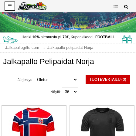
Hanki
10%
alennusta yli
70€
, Kuponkikoodi:
FOOTBALL
Jalkapallogifts.com
Jalkapallo pelipaidat Norja
Jalkapallo Pelipaidat Norja
TUOTEVERTAILU (0)
Järjestys:
Näytä: