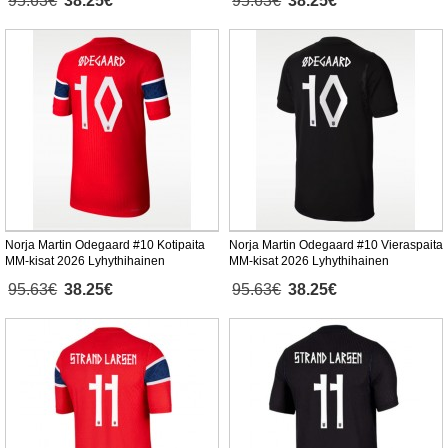
95.63€
38.25€
95.63€
38.25€
Norja Martin Odegaard #10 Kotipaita
Norja Martin Odegaard #10 Vieraspaita
MM-kisat 2026 Lyhythihainen
MM-kisat 2026 Lyhythihainen
95.63€
38.25€
95.63€
38.25€