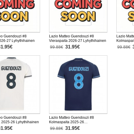
eo Guendouzi #8
Lazio Matteo Guendouzi #8
Lazio Mat
2026-27 Lyhythihainen
Vieraspaita 2026-27 Lyhythihainen
Kolmaspai
Lyhythiha
31.95€
31.95€
99.88€
99.88€
eo Guendouzi #8
Lazio Matteo Guendouzi #8
a 2025-26 Lyhythihainen
Kolmaspaita 2025-26
Lyhythihainen
31.95€
31.95€
99.88€