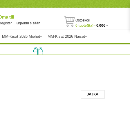
Oma tili
Ostoskori
Register
Kirjaudu sisään
0 tuote(tta) -
0.00€
MM-Kisat 2026 Miehet
MM-Kisat 2026 Naiset
JATKA