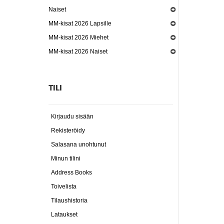
Naiset
MM-kisat 2026 Lapsille
MM-kisat 2026 Miehet
MM-kisat 2026 Naiset
TILI
Kirjaudu sisään
Rekisteröidy
Salasana unohtunut
Minun tilini
Address Books
Toivelista
Tilaushistoria
Lataukset