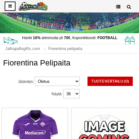
Hanki
10%
alennusta yli
70€
, Kuponkikoodi:
FOOTBALL
Jalkapallogifts.com
Fiorentina pelipaita
Fiorentina Pelipaita
TUOTEVERTAILU (0)
Järjestys:
Näytä: