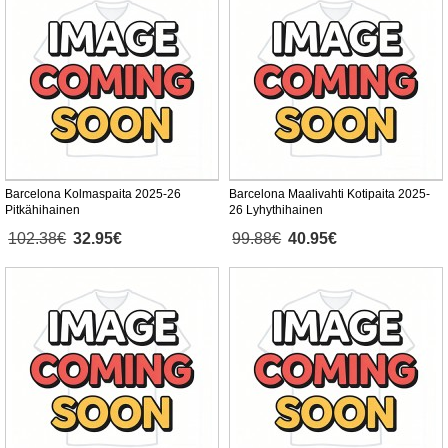
Barcelona Kolmaspaita 2025-26
Barcelona Maalivahti Kotipaita 2025-
Pitkähihainen
26 Lyhythihainen
102.38€
32.95€
99.88€
40.95€