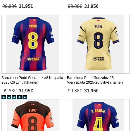
99.88€
31.95€
99.88€
31.95€
Barcelona Pedri Gonzalez #8 Kotipaita
Barcelona Pedri Gonzalez #8
2025-26 Lyhythihainen
Vieraspaita 2025-26 Lyhythihainen
99.88€
31.95€
99.88€
31.95€