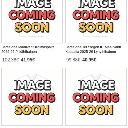
Barcelona Maalivahti Kolmaspaita
Barcelona Ter Stegen #1 Maalivahti
2025-26 Pitkähihainen
Kotipaita 2025-26 Lyhythihainen
102.38€
41.95€
99.88€
40.95€