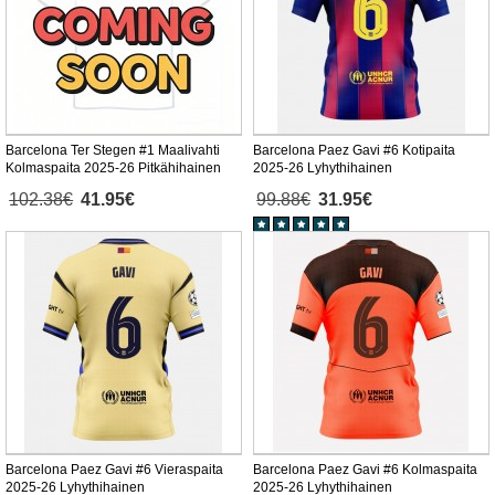
Barcelona Ter Stegen #1 Maalivahti
Barcelona Paez Gavi #6 Kotipaita
Kolmaspaita 2025-26 Pitkähihainen
2025-26 Lyhythihainen
102.38€
41.95€
99.88€
31.95€
Barcelona Paez Gavi #6 Vieraspaita
Barcelona Paez Gavi #6 Kolmaspaita
2025-26 Lyhythihainen
2025-26 Lyhythihainen