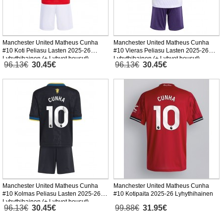
Manchester United Matheus Cunha
Manchester United Matheus Cunha
#10 Koti Peliasu Lasten 2025-26
#10 Vieras Peliasu Lasten 2025-26
Lyhythihainen (+ Lyhyet housut)
Lyhythihainen (+ Lyhyet housut)
96.13€
30.45€
96.13€
30.45€
Manchester United Matheus Cunha
Manchester United Matheus Cunha
#10 Kolmas Peliasu Lasten 2025-26
#10 Kotipaita 2025-26 Lyhythihainen
Lyhythihainen (+ Lyhyet housut)
96.13€
30.45€
99.88€
31.95€