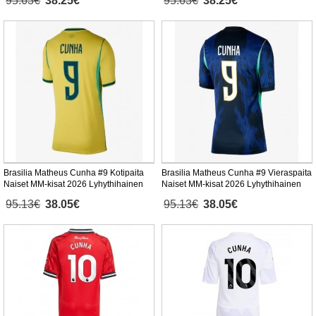
95.63€
38.25€
95.63€
38.25€
Brasilia Matheus Cunha #9 Kotipaita
Brasilia Matheus Cunha #9 Vieraspaita
Naiset MM-kisat 2026 Lyhythihainen
Naiset MM-kisat 2026 Lyhythihainen
95.13€
38.05€
95.13€
38.05€