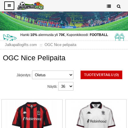
Hanki
10%
alennusta yli
70€
, Kuponkikoodi:
FOOTBALL
Jalkapallogifts.com
OGC Nice pelipaita
OGC Nice Pelipaita
TUOTEVERTAILU (0)
Järjestys:
Näytä: