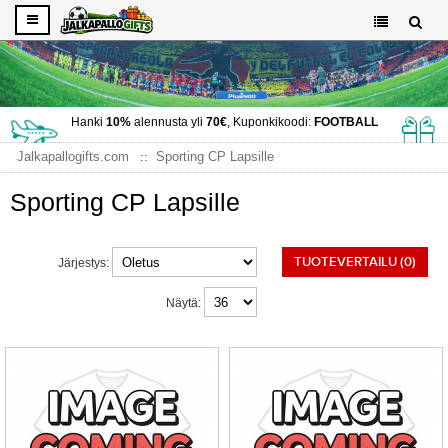
Hanki
10%
alennusta yli
70€
, Kuponkikoodi:
FOOTBALL
Jalkapallogifts.com
Sporting CP Lapsille
Sporting CP Lapsille
TUOTEVERTAILU (0)
Järjestys:
Näytä: