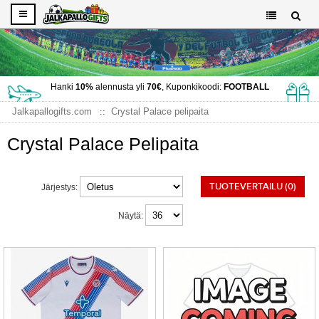
Hanki
10%
alennusta yli
70€
, Kuponkikoodi:
FOOTBALL
Jalkapallogifts.com
Crystal Palace pelipaita
Crystal Palace Pelipaita
TUOTEVERTAILU (0)
Järjestys:
Näytä: