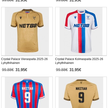
99.88€
31.95€
99.88€
31.95€
Crystal Palace Vieraspaita 2025-26
Crystal Palace Kolmaspaita 2025-26
Lyhythihainen
Lyhythihainen
99.88€
31.95€
99.88€
31.95€