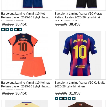
Barcelona Lamine Yamal #10 Koti
Barcelona Lamine Yamal #10 Vieras
Peliasu Lasten 2025-26 Lyhythihainen
Peliasu Lasten 2025-26 Lyhythihainen
(+ Lyhyet housut)
(+ Lyhyet housut)
96.13€
30.45€
96.13€
30.45€
Barcelona Lamine Yamal #10 Kolmas
Barcelona Lamine Yamal #10 Kotipaita
Peliasu Lasten 2025-26 Lyhythihainen
2025-26 Lyhythihainen
(+ Lyhyet housut)
96.13€
30.45€
99.88€
31.95€