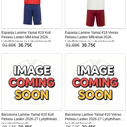
Espanja Lamine Yamal #19 Koti
Espanja Lamine Yamal #19 Vieras
Peliasu Lasten MM-kisat 2026
Peliasu Lasten MM-kisat 2026
Lyhythihainen (+ Lyhyet housut)
Lyhythihainen (+ Lyhyet housut)
91.88€
36.75€
91.88€
36.75€
Barcelona Lamine Yamal #10 Koti
Barcelona Lamine Yamal #10 Vieras
Peliasu Lasten 2026-27 Lyhythihainen
Peliasu Lasten 2026-27 Lyhythihainen
(+ Lyhyet housut)
(+ Lyhyet housut)