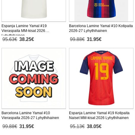
Espanja Lamine Yamal #19
Barcelona Lamine Yamal #10 Kotipaita
Vieraspaita MM-kisat 2026
2026-27 Lyhythihainen
Lyhythihainen
95.63€
38.25€
99.88€
31.95€
Barcelona Lamine Yamal #10
Espanja Lamine Yamal #19 Kotipaita
Vieraspaita 2026-27 Lyhythihainen
Naiset MM-kisat 2026 Lyhythihainen
99.88€
31.95€
95.13€
38.05€