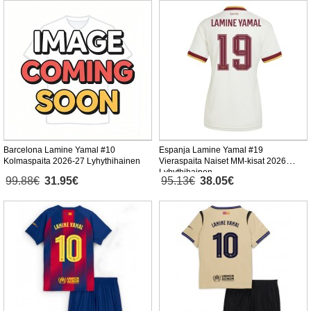
Barcelona Lamine Yamal #10
Espanja Lamine Yamal #19
Kolmaspaita 2026-27 Lyhythihainen
Vieraspaita Naiset MM-kisat 2026
Lyhythihainen
99.88€
31.95€
95.13€
38.05€