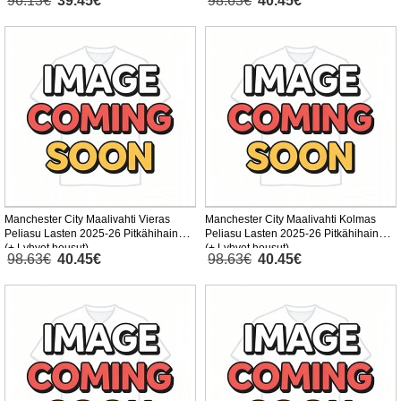
96.13€
39.45€
98.63€
40.45€
Manchester City Maalivahti Vieras
Manchester City Maalivahti Kolmas
Peliasu Lasten 2025-26 Pitkähihainen
Peliasu Lasten 2025-26 Pitkähihainen
(+ Lyhyet housut)
(+ Lyhyet housut)
98.63€
40.45€
98.63€
40.45€