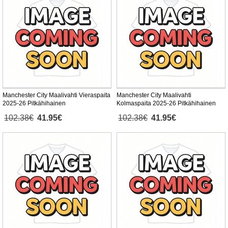
Manchester City Maalivahti Vieraspaita
Manchester City Maalivahti
2025-26 Pitkähihainen
Kolmaspaita 2025-26 Pitkähihainen
102.38€
41.95€
102.38€
41.95€