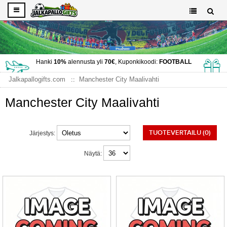
Hanki
10%
alennusta yli
70€
, Kuponkikoodi:
FOOTBALL
Jalkapallogifts.com
Manchester City Maalivahti
Manchester City Maalivahti
TUOTEVERTAILU (0)
Järjestys:
Näytä: