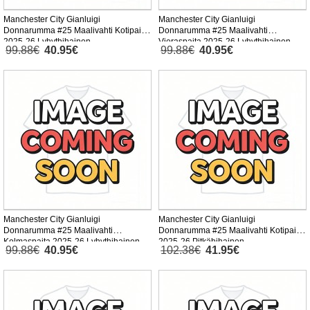
Manchester City Gianluigi
Manchester City Gianluigi
Donnarumma #25 Maalivahti Kotipaita
Donnarumma #25 Maalivahti
2025-26 Lyhythihainen
Vieraspaita 2025-26 Lyhythihainen
99.88€
40.95€
99.88€
40.95€
Manchester City Gianluigi
Manchester City Gianluigi
Donnarumma #25 Maalivahti
Donnarumma #25 Maalivahti Kotipaita
Kolmaspaita 2025-26 Lyhythihainen
2025-26 Pitkähihainen
99.88€
40.95€
102.38€
41.95€