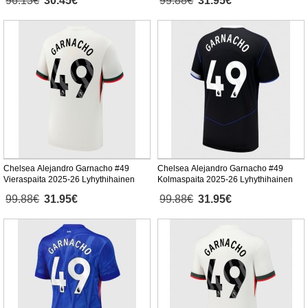
96.13€
30.45€
99.88€
31.95€
Chelsea Alejandro Garnacho #49
Chelsea Alejandro Garnacho #49
Vieraspaita 2025-26 Lyhythihainen
Kolmaspaita 2025-26 Lyhythihainen
99.88€
31.95€
99.88€
31.95€