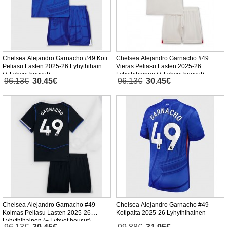
Chelsea Alejandro Garnacho #49 Koti
Chelsea Alejandro Garnacho #49
Peliasu Lasten 2025-26 Lyhythihainen
Vieras Peliasu Lasten 2025-26
(+ Lyhyet housut)
Lyhythihainen (+ Lyhyet housut)
96.13€
30.45€
96.13€
30.45€
Chelsea Alejandro Garnacho #49
Chelsea Alejandro Garnacho #49
Kolmas Peliasu Lasten 2025-26
Kotipaita 2025-26 Lyhythihainen
Lyhythihainen (+ Lyhyet housut)