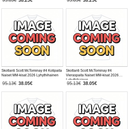
95.63€
38.25€
95.63€
38.25€
Skotlanti Scott McTominay #4 Kotipaita
Skotlanti Scott McTominay #4
Naiset MM-kisat 2026 Lyhythihainen
Vieraspaita Naiset MM-kisat 2026
Lyhythihainen
95.13€
38.05€
95.13€
38.05€