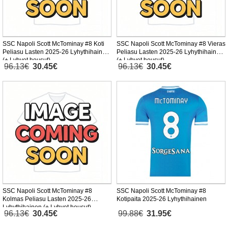
SSC Napoli Scott McTominay #8 Koti
SSC Napoli Scott McTominay #8 Vieras
Peliasu Lasten 2025-26 Lyhythihainen
Peliasu Lasten 2025-26 Lyhythihainen
(+ Lyhyet housut)
(+ Lyhyet housut)
96.13€
30.45€
96.13€
30.45€
SSC Napoli Scott McTominay #8
SSC Napoli Scott McTominay #8
Kolmas Peliasu Lasten 2025-26
Kotipaita 2025-26 Lyhythihainen
Lyhythihainen (+ Lyhyet housut)
96.13€
30.45€
99.88€
31.95€