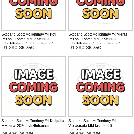
Skotlanti Scott McTominay #4 Koti
Skotlanti Scott McTominay #4 Vieras
Peliasu Lasten MM-kisat 2026
Peliasu Lasten MM-kisat 2026
Lyhythihainen (+ Lyhyet housut)
Lyhythihainen (+ Lyhyet housut)
91.88€
36.75€
91.88€
36.75€
Skotlanti Scott McTominay #4 Kotipaita
Skotlanti Scott McTominay #4
MM-kisat 2026 Lyhythihainen
Vieraspaita MM-kisat 2026
Lyhythihainen