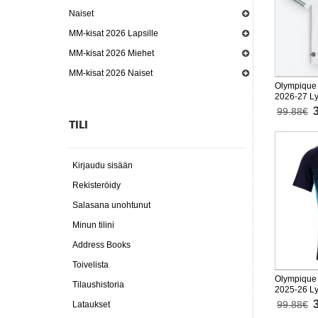
Naiset
MM-kisat 2026 Lapsille
MM-kisat 2026 Miehet
MM-kisat 2026 Naiset
Olympique 
2026-27 Ly
99.88€
TILI
Kirjaudu sisään
Rekisteröidy
Salasana unohtunut
Minun tilini
Address Books
Toivelista
Olympique 
Tilaushistoria
2025-26 Ly
99.88€
Lataukset