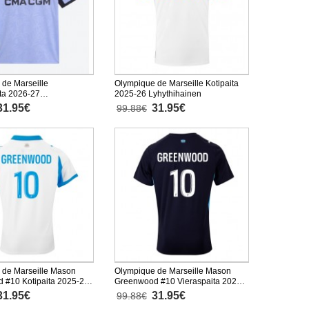
de Marseille
Olympique de Marseille Kotipaita
ta 2026-27
2025-26 Lyhythihainen
inen
31.95€
31.95€
99.88€
 de Marseille Mason
Olympique de Marseille Mason
 #10 Kotipaita 2025-26
Greenwood #10 Vieraspaita 2025-
inen
26 Lyhythihainen
31.95€
31.95€
99.88€