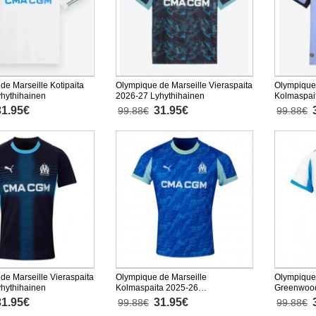
de Marseille Kotipaita
Olympique de Marseille Vieraspaita
Olympique 
hythihainen
2026-27 Lyhythihainen
Kolmaspai
Lyhythiha
31.95€
31.95€
99.88€
99.88€
de Marseille Vieraspaita
Olympique de Marseille
Olympique
hythihainen
Kolmaspaita 2025-26
Greenwood
Lyhythihainen
Lyhythiha
31.95€
31.95€
99.88€
99.88€