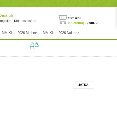
Oma tili
Ostoskori
Register
Kirjaudu sisään
0 tuote(tta) -
0.00€
MM-Kisat 2026 Miehet
MM-Kisat 2026 Naiset
JATKA