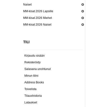
Naiset
MM-kisat 2026 Lapsille
MM-kisat 2026 Miehet
MM-kisat 2026 Naiset
TILI
Kirjaudu sisään
Rekisteröidy
Salasana unohtunut
Minun tilini
Address Books
Toivelista
Tilaushistoria
Lataukset