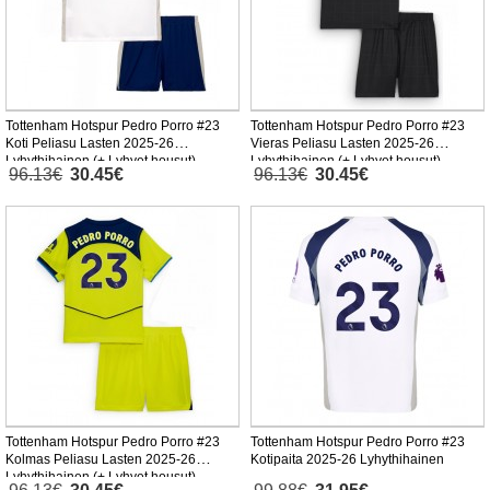
Tottenham Hotspur Pedro Porro #23
Tottenham Hotspur Pedro Porro #23
Koti Peliasu Lasten 2025-26
Vieras Peliasu Lasten 2025-26
Lyhythihainen (+ Lyhyet housut)
Lyhythihainen (+ Lyhyet housut)
96.13€
30.45€
96.13€
30.45€
Tottenham Hotspur Pedro Porro #23
Tottenham Hotspur Pedro Porro #23
Kolmas Peliasu Lasten 2025-26
Kotipaita 2025-26 Lyhythihainen
Lyhythihainen (+ Lyhyet housut)