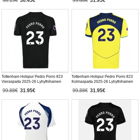
96.13€
30.45€
99.88€
31.95€
Tottenham Hotspur Pedro Porro #23
Tottenham Hotspur Pedro Porro #23
Vieraspaita 2025-26 Lyhythihainen
Kolmaspaita 2025-26 Lyhythihainen
99.88€
31.95€
99.88€
31.95€