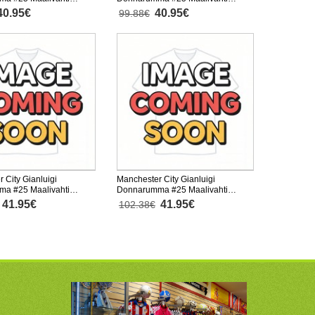
2025-26 Lyhythihainen
Vieraspaita 2025-26 Lyhythihainen
40.95€
40.95€
99.88€
 City Gianluigi
Manchester City Gianluigi
a #25 Maalivahti
Donnarumma #25 Maalivahti
a 2025-26 Pitkähihainen
Kolmaspaita 2025-26 Pitkähihainen
41.95€
41.95€
102.38€