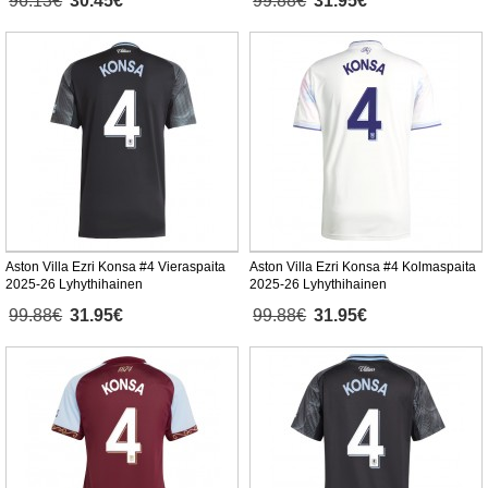
96.13€
30.45€
99.88€
31.95€
Aston Villa Ezri Konsa #4 Vieraspaita
Aston Villa Ezri Konsa #4 Kolmaspaita
2025-26 Lyhythihainen
2025-26 Lyhythihainen
99.88€
31.95€
99.88€
31.95€