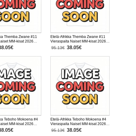
ikka Themba Zwane #11
Etelä-Afrikka Themba Zwane #11
Naiset MM-kisat 2026
Vieraspaita Naiset MM-kisat 2026
inen
Lyhythihainen
38.05€
38.05€
95.13€
ikka Teboho Mokoena #4
Etelä-Afrikka Teboho Mokoena #4
Naiset MM-kisat 2026
Vieraspaita Naiset MM-kisat 2026
inen
Lyhythihainen
38.05€
38.05€
95.13€