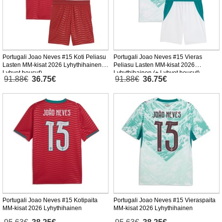
Portugali Joao Neves #15 Koti Peliasu
Portugali Joao Neves #15 Vieras
Lasten MM-kisat 2026 Lyhythihainen (+
Peliasu Lasten MM-kisat 2026
Lyhyet housut)
Lyhythihainen (+ Lyhyet housut)
91.88€
36.75€
91.88€
36.75€
Portugali Joao Neves #15 Kotipaita
Portugali Joao Neves #15 Vieraspaita
MM-kisat 2026 Lyhythihainen
MM-kisat 2026 Lyhythihainen