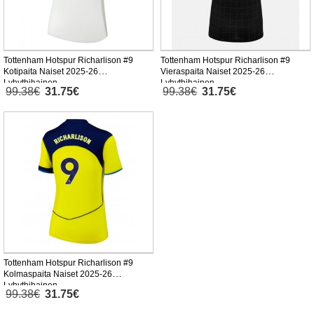
Tottenham Hotspur Richarlison #9
Tottenham Hotspur Richarlison #9
Kotipaita Naiset 2025-26
Vieraspaita Naiset 2025-26
Lyhythihainen
Lyhythihainen
99.38€
31.75€
99.38€
31.75€
Tottenham Hotspur Richarlison #9
Kolmaspaita Naiset 2025-26
Lyhythihainen
99.38€
31.75€