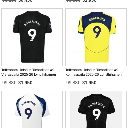
96.13€
30.45€
99.88€
31.95€
Tottenham Hotspur Richarlison #9
Tottenham Hotspur Richarlison #9
Vieraspaita 2025-26 Lyhythihainen
Kolmaspaita 2025-26 Lyhythihainen
99.88€
31.95€
99.88€
31.95€