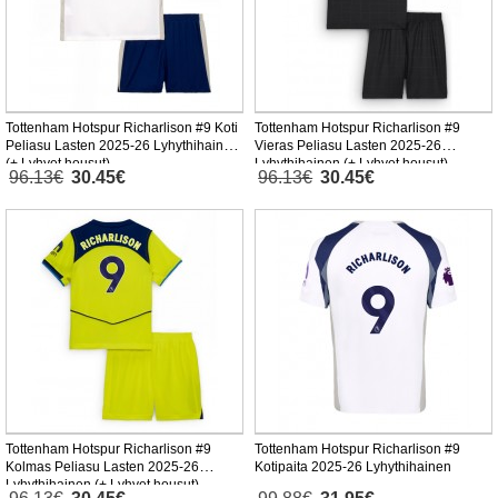
Tottenham Hotspur Richarlison #9 Koti
Tottenham Hotspur Richarlison #9
Peliasu Lasten 2025-26 Lyhythihainen
Vieras Peliasu Lasten 2025-26
(+ Lyhyet housut)
Lyhythihainen (+ Lyhyet housut)
96.13€
30.45€
96.13€
30.45€
Tottenham Hotspur Richarlison #9
Tottenham Hotspur Richarlison #9
Kolmas Peliasu Lasten 2025-26
Kotipaita 2025-26 Lyhythihainen
Lyhythihainen (+ Lyhyet housut)