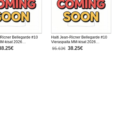
-Ricner Bellegarde #10
Haiti Jean-Ricner Bellegarde #10
MM-kisat 2026
Vieraspaita MM-kisat 2026
inen
Lyhythihainen
38.25€
38.25€
95.63€