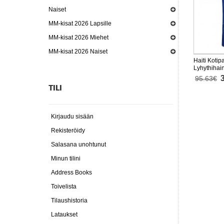
Naiset
MM-kisat 2026 Lapsille
MM-kisat 2026 Miehet
MM-kisat 2026 Naiset
Haiti Kotip
Lyhythihai
95.63€
TILI
Kirjaudu sisään
Rekisteröidy
Salasana unohtunut
Minun tilini
Address Books
Toivelista
Tilaushistoria
Lataukset