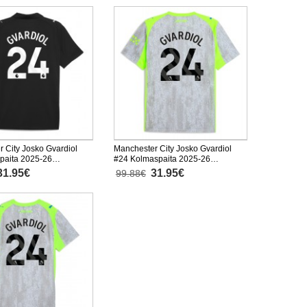
 City Josko Gvardiol
Manchester City Josko Gvardiol
paita 2025-26
#24 Kolmaspaita 2025-26
inen
Lyhythihainen
31.95€
31.95€
99.88€