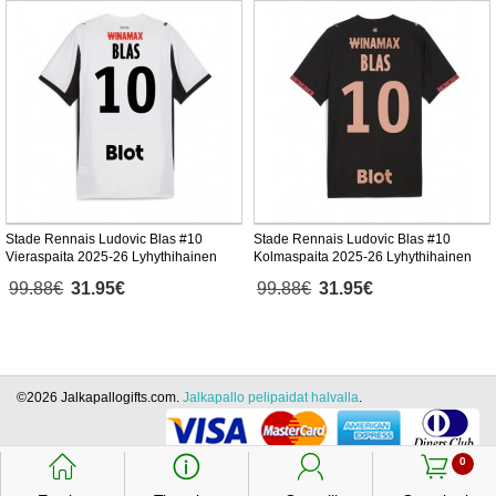
Stade Rennais Ludovic Blas #10
Stade Rennais Ludovic Blas #10
Vieraspaita 2025-26 Lyhythihainen
Kolmaspaita 2025-26 Lyhythihainen
99.88€
31.95€
99.88€
31.95€
©2026 Jalkapallogifts.com.
Jalkapallo pelipaidat halvalla
.
󰃱
󰈢
󰃳
󰃦
0