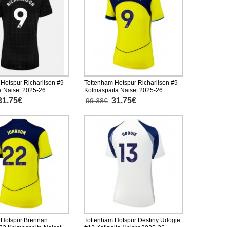
Hotspur Richarlison #9
Tottenham Hotspur Richarlison #9
a Naiset 2025-26
Kolmaspaita Naiset 2025-26
inen
Lyhythihainen
31.75€
31.75€
99.38€
 Hotspur Brennan
Tottenham Hotspur Destiny Udogie