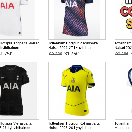
Hotspur Kotipaita Naiset
Tottenham Hotspur Vieraspaita
Tottenham
hythihainen
Naiset 2026-27 Lyhythihainen
Naiset 202
31.75€
31.75€
99.38€
99.38€
Hotspur Vieraspaita
Tottenham Hotspur Kolmaspaita
Tottenham
5-26 Lyhythihainen
Naiset 2025-26 Lyhythihainen
Maddison #