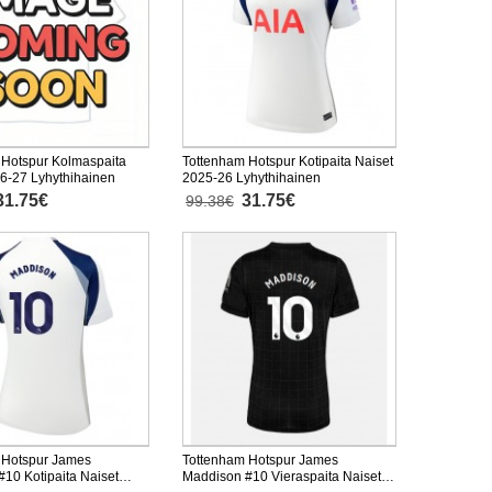
 Hotspur Kolmaspaita
Tottenham Hotspur Kotipaita Naiset
6-27 Lyhythihainen
2025-26 Lyhythihainen
31.75€
31.75€
99.38€
 Hotspur James
Tottenham Hotspur James
10 Kotipaita Naiset
Maddison #10 Vieraspaita Naiset