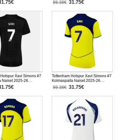
yhythihainen
2025-26 Lyhythihainen
31.75€
31.75€
99.38€
 Hotspur Xavi Simons #7
Tottenham Hotspur Xavi Simons #7
a Naiset 2025-26
Kolmaspaita Naiset 2025-26
inen
Lyhythihainen
31.75€
31.75€
99.38€