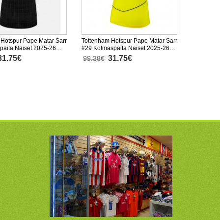
 Hotspur Pape Matar Sarr
Tottenham Hotspur Pape Matar Sarr
paita Naiset 2025-26
#29 Kolmaspaita Naiset 2025-26
inen
Lyhythihainen
31.75€
31.75€
99.38€