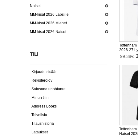
Naiset
MM-kisat 2026 Lapsille
MM-kisat 2026 Miehet
MM-kisat 2026 Naiset
Tottenham 
2026-27 Ly
TILI
99.38€
Kirjaudu sisään
Rekisteröidy
Salasana unohtunut
Minun tilini
Address Books
Toivelista
Tilaushistoria
Tottenham 
Lataukset
Naiset 202